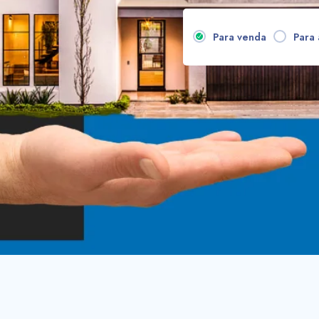
Para venda
Para 