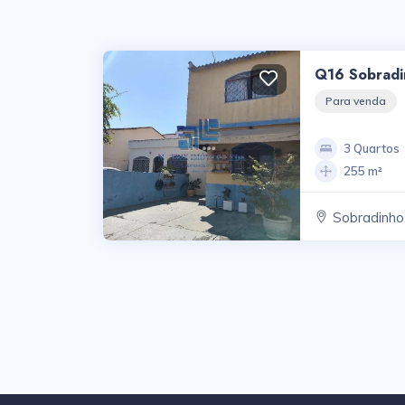
Q16 Sobradi
Para venda
3 Quartos
255 m²
Sobradinho,