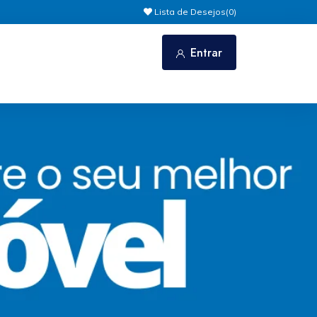
Lista de Desejos(
0
)
Entrar