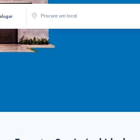
alugar