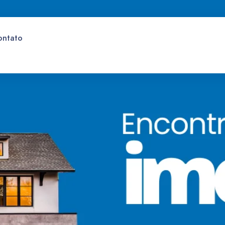
ontato