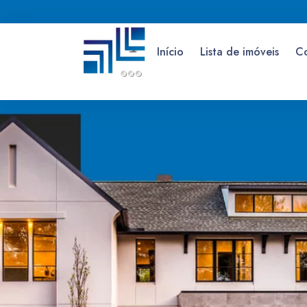
Início
Lista de imóveis
C