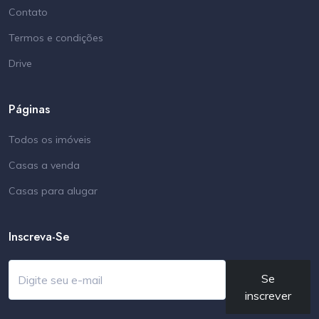
Contato
Termos e condições
Drive
Páginas
Todos os imóveis
Casas a venda
Casas para alugar
Inscreva-Se
Se
inscrever