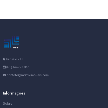
Brasília - DF
(61)3447-3387
contato@matriximoveis.com
Informações
Sobre